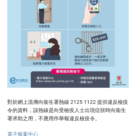
對於網上流傳向衞生署熱線 2125 1122 提供違反檢疫
令的資料，該熱線是向受檢疫人士出現症狀時向衞生
署求助之用，不應用作舉報違反檢疫令。
電子報案中心