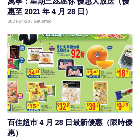
萬寧：星期三氹氹你 優惠大放送（優
惠至 2021 年 4 月 28 日）
2021-04-28
GetJetso
百佳超市 4 月 28 日最新優惠（限時優
惠）