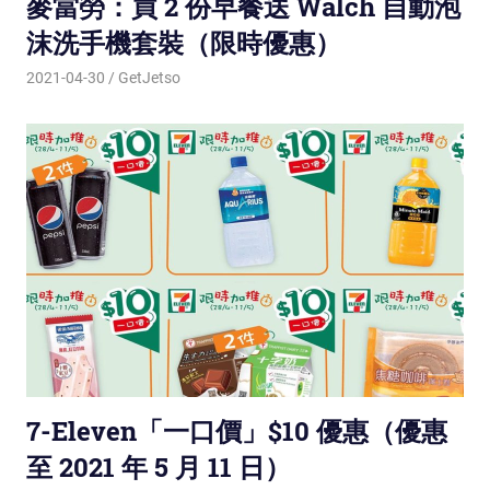
麥當勞：買 2 份早餐送 Walch 自動泡
沫洗手機套裝（限時優惠）
2021-04-30
GetJetso
7-Eleven「一口價」$10 優惠（優惠
至 2021 年 5 月 11 日）