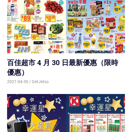
百佳超市 4 月 30 日最新優惠（限時
優惠）
2021-04-30
GetJetso