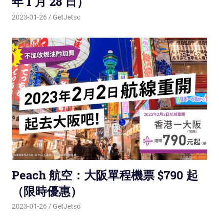
年 1 月 28 日）
2023-01-26
GetJetso
Peach 航空：大阪單程機票 $790 起
（限時優惠）
2023-01-26
GetJetso