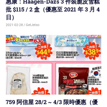
惠康：Häagen-Dazs 3 件裝脆皮雪糕
批 $115 / 2 盒（優惠至 2021 年 3 月 4
日）
2021-02-28
GetJetso
759 阿信屋 28/2 ~ 4/3 限時優惠（優