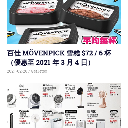
百佳 MÖVENPICK 雪糕 $72 / 6 杯
（優惠至 2021 年 3 月 4 日）
2021-02-28
GetJetso