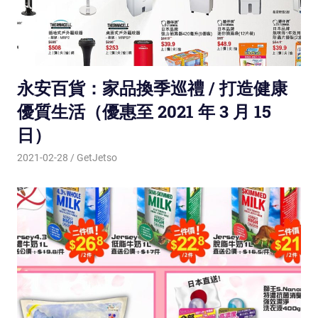
永安百貨：家品換季巡禮 / 打造健康
優質生活（優惠至 2021 年 3 月 15
日）
2021-02-28
GetJetso