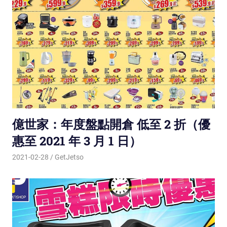
億世家：年度盤點開倉 低至 2 折（優
惠至 2021 年 3 月 1 日）
2021-02-28
GetJetso