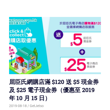
屈臣氏網購店滿 $120 送 $5 現金券
及 $25 電子現金券（優惠至 2019
年 10 月 15 日）
2019-08-18
GetJetso