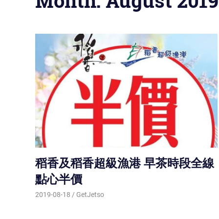
Month: August 2019
稻香及稻香超級漁港 早茶時段全線
點心半價
2019-08-18
GetJetso