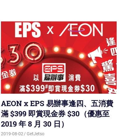
AEON x EPS 易辦事逢四、五消費
滿 $399 即賞現金券 $30（優惠至
2019 年 8 月 30 日）
2019-08-02
GetJetso