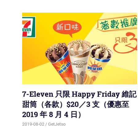
7-Eleven 只限 Happy Friday 維記
甜筒（各款）$20／3 支（優惠至
2019 年 8 月 4 日）
2019-08-02
GetJetso