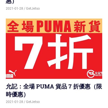
惠）
2021-01-28
GetJetso
允記：全場 PUMA 貨品 7 折優惠（限
時優惠）
2021-01-28
GetJetso