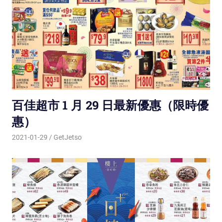
百佳超市 1 月 29 日最新優惠（限時優
惠）
2021-01-29
GetJetso