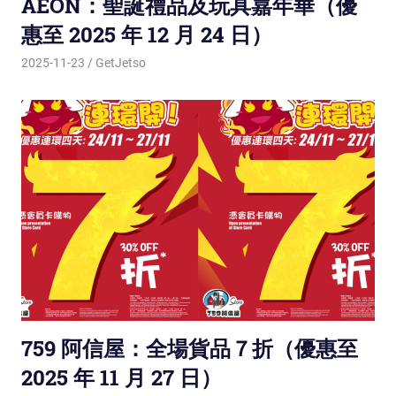
AEON：聖誕禮品及玩具嘉年華（優
惠至 2025 年 12 月 24 日）
2025-11-23
GetJetso
759 阿信屋：全場貨品７折（優惠至
2025 年 11 月 27 日）