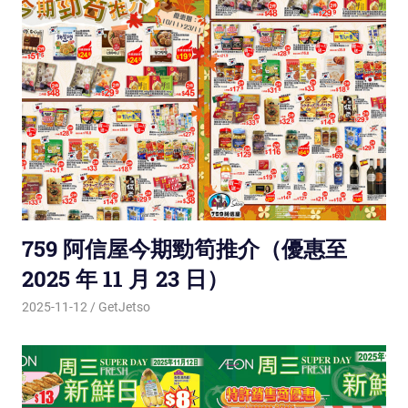
759 阿信屋今期勁筍推介（優惠至
2025 年 11 月 23 日）
2025-11-12
GetJetso