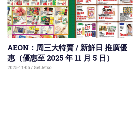
AEON：周三大特賣 / 新鮮日 推廣優
惠（優惠至 2025 年 11 月 5 日）
2025-11-05
GetJetso