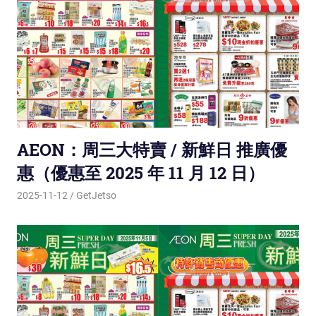
AEON：周三大特賣 / 新鮮日 推廣優
惠（優惠至 2025 年 11 月 12 日）
2025-11-12
GetJetso