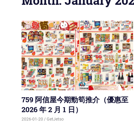
Month: January 20
759 阿信屋今期勁筍推介（優惠至
2026 年 2 月 1 日）
2026-01-20
GetJetso