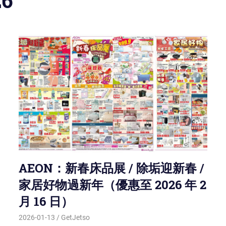
26
AEON：新春床品展 / 除垢迎新春 /
家居好物過新年（優惠至 2026 年 2
月 16 日）
2026-01-13
GetJetso