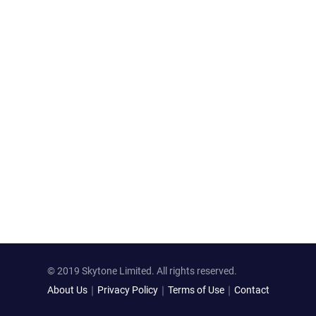
© 2019 Skytone Limited. All rights reserved.
About Us
｜
Privacy Policy
｜
Terms of Use
｜
Contact