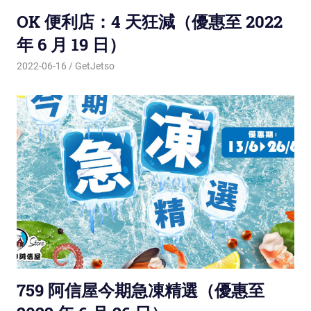
OK 便利店：4 天狂減（優惠至 2022
年 6 月 19 日）
2022-06-16
GetJetso
759 阿信屋今期急凍精選（優惠至