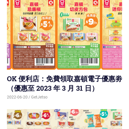
OK 便利店：免費領取嘉頓電子優惠劵
（優惠至 2023 年 3 月 31 日）
2022-06-20
GetJetso