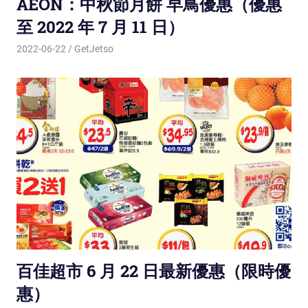
AEON：中秋節月餅 早鳥優惠（優惠
至 2022 年 7 月 11 日）
2022-06-22
GetJetso
百佳超市 6 月 22 日最新優惠（限時優
惠）